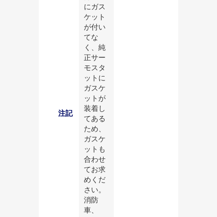
にガス
ケット
が付い
てな
く、純
正サー
モスタ
ットに
ガスケ
ットが
装着し
注記
てある
ため、
ガスケ
ットも
合わせ
てお求
めくだ
さい。
消防
車、