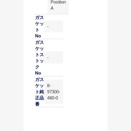
Position
A
ガス
ケッ
-
ト
No
ガス
ケッ
トス
-
トッ
ク
No
ガス
ケッ
8-
ト純
97300-
正品
480-0
番