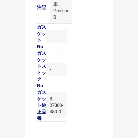
車、
注記
Position
B
ガス
ケッ
-
ト
No
ガス
ケッ
トス
-
トッ
ク
No
ガス
ケッ
8-
ト純
97300-
正品
480-0
番