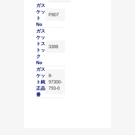
ガス
ケッ
P807
ト
No
ガス
ケッ
トス
3388
トッ
ク
No
ガス
ケッ
8-
ト純
97300-
正品
793-0
番