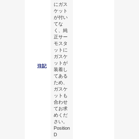
にガス
ケット
が付い
てな
く、純
正サー
モスタ
ットに
ガスケ
ットが
注記
装着し
てある
ため、
ガスケ
ットも
合わせ
てお求
めくだ
さい。
Position
D