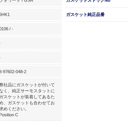
フォワード / GSR
ガスケットストックNo
6HK1
ガスケット純正品番
0106 / -
-
-
8-97602-048-2
弊社品にガスケットが付いて
なく、純正サーモスタットに
ガスケットが装着してあるた
め、ガスケットも合わせてお
求めください。
Position C