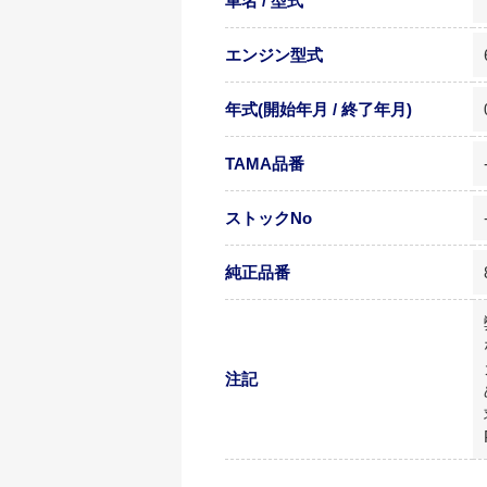
車名 / 型式
エンジン型式
年式(開始年月 / 終了年月)
TAMA品番
ストックNo
純正品番
注記