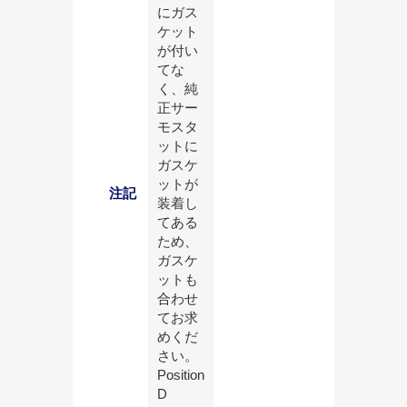
にガス
ケット
が付い
てな
く、純
正サー
モスタ
ットに
ガスケ
ットが
注記
装着し
てある
ため、
ガスケ
ットも
合わせ
てお求
めくだ
さい。
Position
D