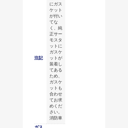
にガス
ケット
が付い
てな
く、純
正サー
モスタ
ットに
ガスケ
注記
ットが
装着し
てある
ため、
ガスケ
ットも
合わせ
てお求
めくだ
さい。
消防車
ガス