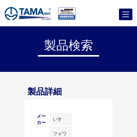
メ
ニ
ュ
ー
製品検索
製品詳細
メー
いすゞ
カー
フォワ