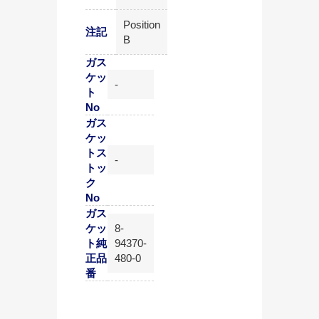
Position
注記
B
ガス
ケッ
-
ト
No
ガス
ケッ
トス
-
トッ
ク
No
ガス
ケッ
8-
ト純
94370-
正品
480-0
番