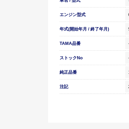
車名 / 型式
エンジン型式
年式(開始年月 / 終了年月)
TAMA品番
ストックNo
純正品番
注記