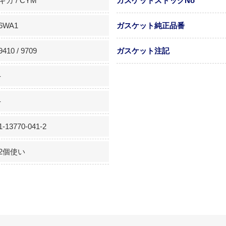
ギガ / CYM
ガスケットストックNo
6WA1
ガスケット純正品番
9410 / 9709
ガスケット注記
-
-
1-13770-041-2
2個使い