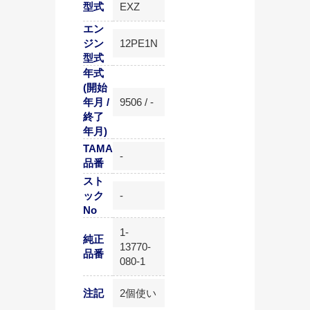
型式
EXZ
エン
ジン
12PE1N
型式
年式
(開始
年月 /
9506 / -
終了
年月)
TAMA
-
品番
スト
ック
-
No
1-
純正
13770-
品番
080-1
注記
2個使い