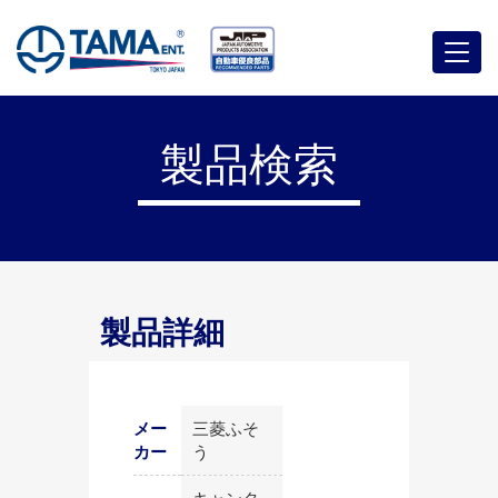
メ
ニ
ュ
ー
製品検索
製品詳細
メー
三菱ふそ
カー
う