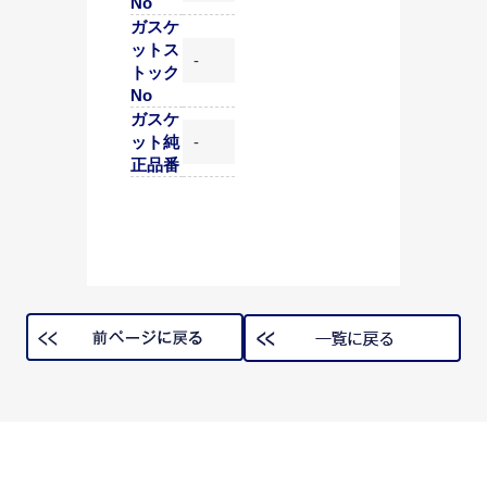
No
ガスケ
ットス
-
トック
No
ガスケ
ット純
-
正品番