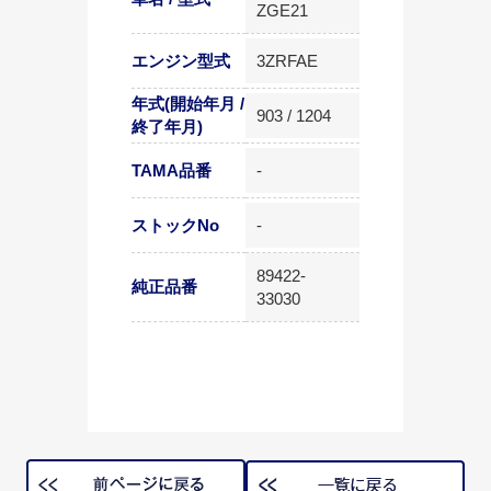
ZGE21
エンジン型式
3ZRFAE
年式(開始年月 /
903 / 1204
終了年月)
TAMA品番
-
ストックNo
-
89422-
純正品番
33030