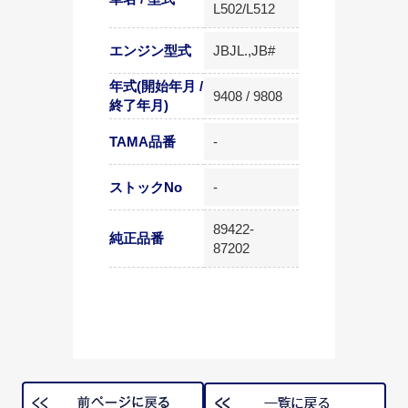
L502/L512
エンジン型式
JBJL.,JB#
年式(開始年月 /
9408 / 9808
終了年月)
TAMA品番
-
ストックNo
-
89422-
純正品番
87202