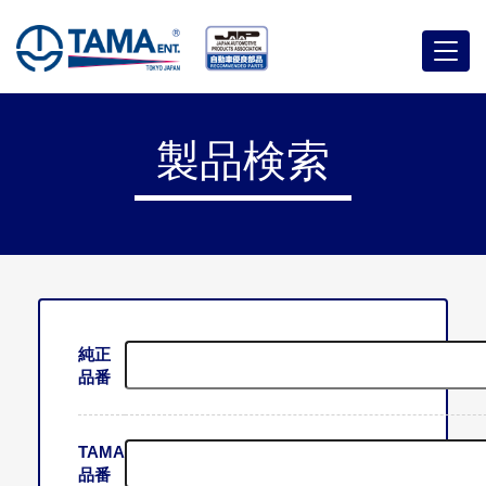
メ
ニ
ュ
ー
製品検索
純正
品番
TAMA
品番