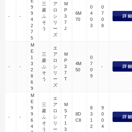
E
三
ア
M
9
0
0
菱
ロ
P
9
6M
4
7
-
-
ふ
シ
3
4
70
0
0
そ
リ
7
2
3
8
う
ー
J
7
ズ
5
M
エ
E
三
ア
M
1
0
菱
ロ
P
3
4M
7
-
-
ふ
シ
3
-
2
50
0
そ
リ
7
8
9
う
ー
T
6
ズ
9
M
エ
E
三
ア
M
9
8
9
菱
ロ
S
9
8D
3
0
-
-
ふ
シ
7
6
C8
1
0
そ
リ
1
4
2
4
う
ー
3