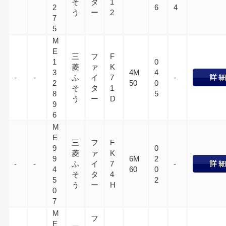
そ
タ
1
2
6
4
う
ー
2
7
5
M
E
三
フ
F
1
0
菱
ァ
K
3
4M
4
-
-
ふ
イ
7
-
2
50
0
そ
タ
1
8
5
う
ー
D
9
6
M
E
三
フ
F
9
0
菱
ァ
K
9
6M
2
-
-
ふ
イ
7
-
4
60
0
そ
タ
4
5
2
う
ー
H
0
7
M
フ
E