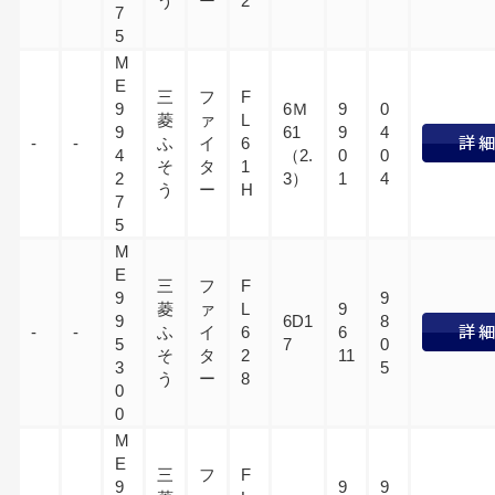
う
ー
2
7
5
M
E
三
フ
F
9
6Ｍ
9
0
菱
ァ
L
9
61
9
4
-
-
ふ
イ
6
4
（2.
0
0
そ
タ
1
2
3）
1
4
う
ー
H
7
5
M
E
三
フ
F
9
9
菱
ァ
L
9
9
6D1
8
-
-
ふ
イ
6
6
5
7
0
そ
タ
2
11
3
5
う
ー
8
0
0
M
E
三
フ
F
9
9
9