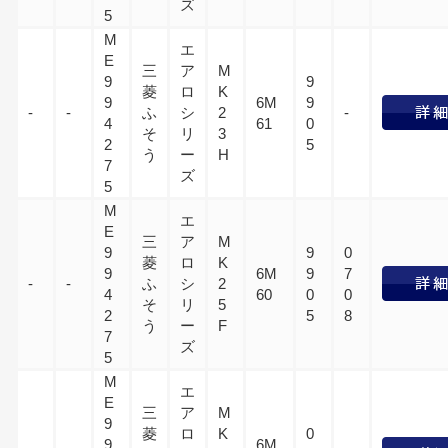
ズ
5
M
エ
E
三
ア
M
9
9
菱
ロ
K
9
6M
9
-
-
ふ
シ
2
-
4
61
0
そ
リ
3
2
5
う
ー
H
7
ズ
5
M
エ
E
三
ア
M
9
9
0
菱
ロ
K
9
6M
9
7
-
-
ふ
シ
2
4
60
0
0
そ
リ
5
2
5
8
う
ー
F
7
ズ
5
M
エ
E
三
ア
M
9
菱
ロ
K
0
9
6M