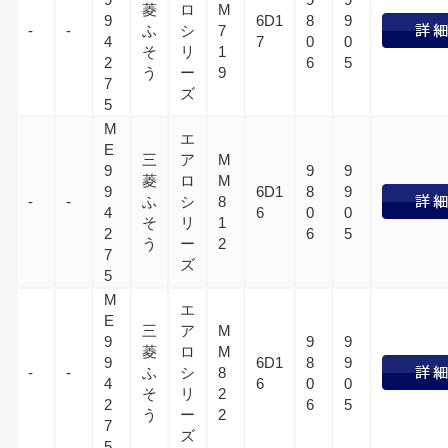
菱
ロ
M
9
6D1
8
9
-
-
ふ
シ
7
4
7
0
0
そ
リ
1
2
6
5
う
ー
9
7
ズ
5
M
エ
E
三
ア
M
9
9
9
菱
ロ
M
9
6D1
8
9
-
-
ふ
シ
8
4
6
0
0
そ
リ
1
2
6
5
う
ー
2
7
ズ
5
M
エ
E
三
ア
M
9
9
9
菱
ロ
M
9
6D1
8
9
-
-
ふ
シ
8
4
6
0
0
そ
リ
2
2
6
5
う
ー
2
7
ズ
5