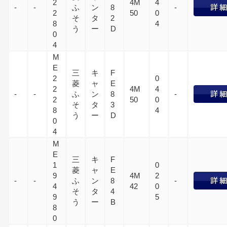
2
4M
4
-
-
ふ
ン
8
-
2
50
0
そ
タ
2
8
4
う
ー
D
0
4
M
E
三
キ
F
2
0
菱
ャ
E
2
4M
4
-
-
ふ
ン
8
-
2
50
0
そ
タ
3
8
4
う
ー
D
0
4
M
E
三
キ
F
1
0
菱
ャ
E
9
4M
2
-
-
ふ
ン
8
-
4
42
0
そ
タ
4
9
5
う
ー
B
8
0