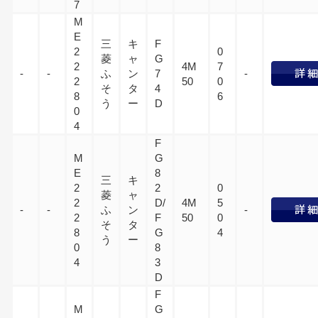
7
M
E
三
キ
F
2
0
菱
ャ
G
2
4M
7
-
-
ふ
ン
7
-
2
50
0
そ
タ
4
8
6
う
ー
D
0
4
F
M
G
E
8
三
キ
2
2
0
菱
ャ
2
D/
4M
5
-
-
ふ
ン
-
2
F
50
0
そ
タ
8
G
4
う
ー
0
8
4
3
D
F
M
G