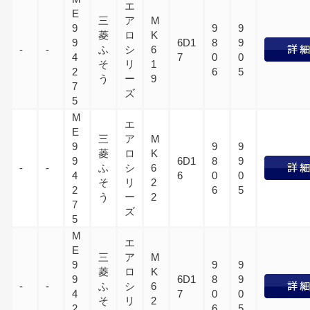
エ
E
三
ア
M
9
9
9
菱
ロ
K
9
6D1
8
9
-
-
ふ
シ
6
4
7
0
0
そ
リ
1
2
6
5
う
ー
9
7
ズ
5
M
エ
E
三
ア
M
9
9
9
菱
ロ
K
9
6D1
8
9
-
-
ふ
シ
6
4
6
0
0
そ
リ
2
2
6
5
う
ー
2
7
ズ
5
M
エ
E
三
ア
M
9
9
9
菱
ロ
K
9
6D1
8
9
-
-
ふ
シ
6
4
7
0
0
そ
リ
2
2
6
5