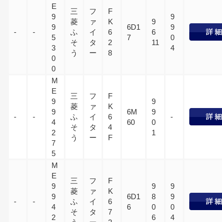
E
三
フ
F
9
9
菱
ァ
K
9
9
6D1
9
-
-
ふ
イ
6
6
5
7
0
そ
タ
2
11
3
4
う
ー
8
0
0
M
E
三
フ
F
9
9
菱
ァ
K
9
6M
9
-
-
ふ
イ
6
-
4
60
0
そ
タ
4
2
1
う
ー
F
7
5
M
E
三
フ
F
9
9
9
菱
ァ
K
9
6D1
8
9
-
-
ふ
イ
6
4
6
0
0
そ
タ
7
2
6
4