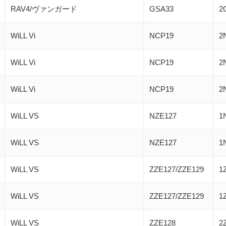
RAV4/ヴァンガード
GSA33
2
WiLL Vi
NCP19
2
WiLL Vi
NCP19
2
WiLL Vi
NCP19
2
WiLL VS
NZE127
1
WiLL VS
NZE127
1
WiLL VS
ZZE127/ZZE129
1
WiLL VS
ZZE127/ZZE129
1
WiLL VS
ZZE128
2