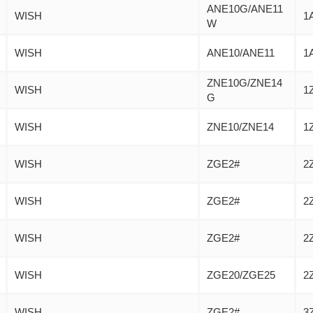
ANE10G/ANE11
WISH
1
W
WISH
ANE10/ANE11
1
ZNE10G/ZNE14
WISH
1
G
WISH
ZNE10/ZNE14
1
WISH
ZGE2#
2
WISH
ZGE2#
2
WISH
ZGE2#
2
WISH
ZGE20/ZGE25
2
WISH
ZGE2#
3