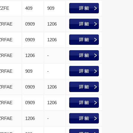
ZZFE
409
909
ZRFAE
0909
1206
ZRFAE
0909
1206
ZRFAE
1206
-
ZRFAE
909
-
ZRFAE
0909
1206
ZRFAE
0909
1206
ZRFAE
1206
-