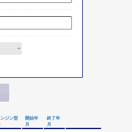
エンジン型
開始年
終了年
式
月
月