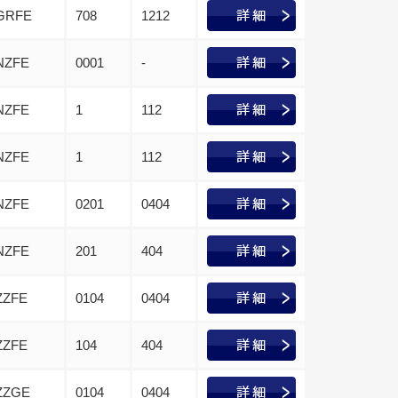
GRFE
708
1212
NZFE
0001
-
NZFE
1
112
NZFE
1
112
NZFE
0201
0404
NZFE
201
404
ZZFE
0104
0404
ZZFE
104
404
ZZGE
0104
0404