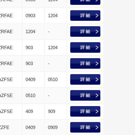
ZRFAE
0903
1204
ZRFAE
1204
-
ZRFAE
903
1204
ZRFAE
903
-
AZFSE
0409
0510
AZFSE
0510
-
AZFSE
409
909
ZZFE
0409
0909