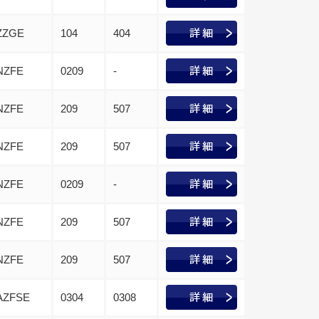
ZZGE
104
404
NZFE
0209
-
NZFE
209
507
NZFE
209
507
NZFE
0209
-
NZFE
209
507
NZFE
209
507
AZFSE
0304
0308