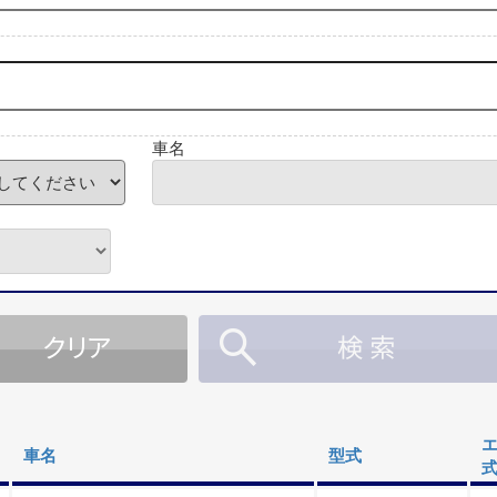
車名
車名
型式