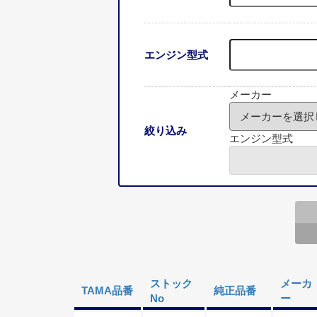
エンジン型式
メーカー
絞り込み
エンジン型式
ストック
メーカ
TAMA品番
純正品番
No
ー