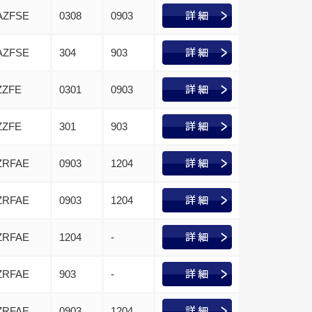
AZFSE
0308
0903
AZFSE
304
903
ZZFE
0301
0903
ZZFE
301
903
ZRFAE
0903
1204
ZRFAE
0903
1204
ZRFAE
1204
-
ZRFAE
903
-
ZRFAE
0903
1204