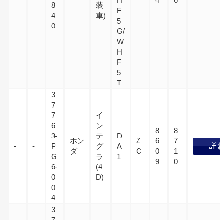
H
4
6
8
装
F
4
車)
5
0
G/
W
H
F
5
T
3
7
7
イ
6
ン
8
8
3-
テ
D
ホン
Z
6
7
-
-
P
グ
A
ダ
C
0
1
G
ラ
1
9
0
6-
(4
0
D)
0
4
3
7