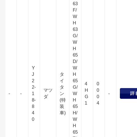
63
F/
W
H
63
G/
W
H
65
D/
Y
W
J
タ
H
2
イ
65
4
0
2-
タ
G/
マツ
H
0
-
-
1
ン
W
-
ダ
G
0
8-
(特
H
1
4
8
装
65
4
車)
H/
0
W
H
65