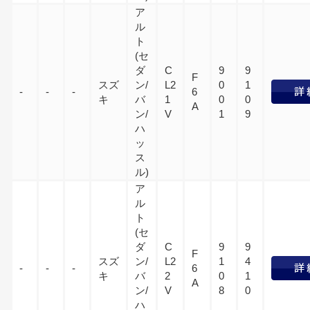
ア
ル
ト
(セ
ダ
C
9
9
F
スズ
ン/
L2
0
1
-
-
-
6
キ
バ
1
0
0
A
ン/
V
1
9
ハ
ッ
ス
ル)
ア
ル
ト
(セ
ダ
C
9
9
F
スズ
ン/
L2
1
4
-
-
-
6
キ
バ
2
0
1
A
ン/
V
8
0
ハ