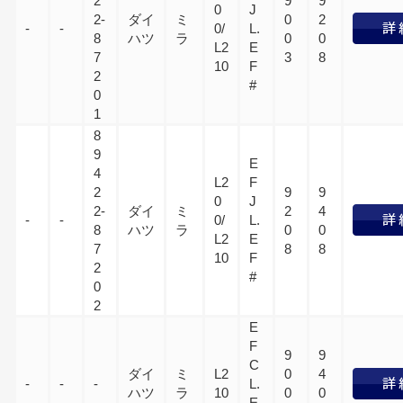
2
9
9
0
J
2-
ダイ
ミ
0
2
-
-
0/
L.
8
ハツ
ラ
0
0
L2
E
7
3
8
10
F
2
#
0
1
8
9
E
4
L2
F
2
9
9
0
J
2-
ダイ
ミ
2
4
-
-
0/
L.
8
ハツ
ラ
0
0
L2
E
7
8
8
10
F
2
#
0
2
E
F
9
9
C
ダイ
ミ
L2
0
4
-
-
-
L.
ハツ
ラ
10
0
0
E