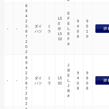
8
9
E
4
L5
F
2
9
9
0
E
2-
ダイ
ミ
4
5
-
-
0/
L.
8
ハツ
ラ
0
1
L5
E
7
8
0
10
F
2
#
0
2
8
9
J
4
B
2
9
9
E
2-
ダイ
ミ
L5
4
8
-
-
L.
8
ハツ
ラ
02
0
0
J
7
8
8
B
2
#
0
2