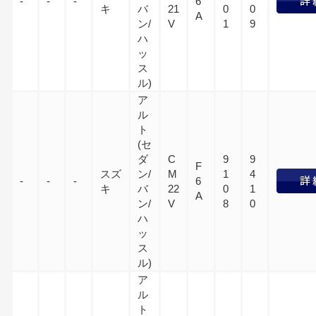
-
-
-
6
キ
バ
21
0
0
A
ン/
V
1
9
ハ
ッ
ス
ル)
ア
ル
ト
(セ
ダ
C
9
9
F
スズ
ン/
M
1
4
-
-
-
6
キ
バ
22
0
1
A
ン/
V
8
0
ハ
ッ
ス
ル)
ア
ル
ト