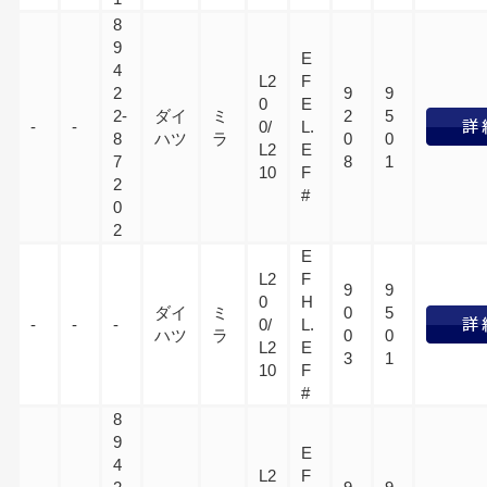
8
9
E
4
L2
F
2
9
9
0
E
2-
ダイ
ミ
2
5
-
-
0/
L.
8
ハツ
ラ
0
0
L2
E
7
8
1
10
F
2
#
0
2
E
L2
F
9
9
0
H
ダイ
ミ
0
5
-
-
-
0/
L.
ハツ
ラ
0
0
L2
E
3
1
10
F
#
8
9
E
4
L2
F