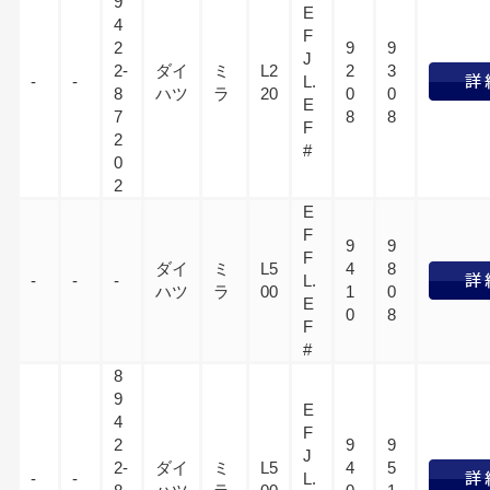
9
E
4
F
2
9
9
J
2-
ダイ
ミ
L2
2
3
-
-
L.
8
ハツ
ラ
20
0
0
E
7
8
8
F
2
#
0
2
E
F
9
9
F
ダイ
ミ
L5
4
8
-
-
-
L.
ハツ
ラ
00
1
0
E
0
8
F
#
8
9
E
4
F
2
9
9
J
2-
ダイ
ミ
L5
4
5
-
-
L.