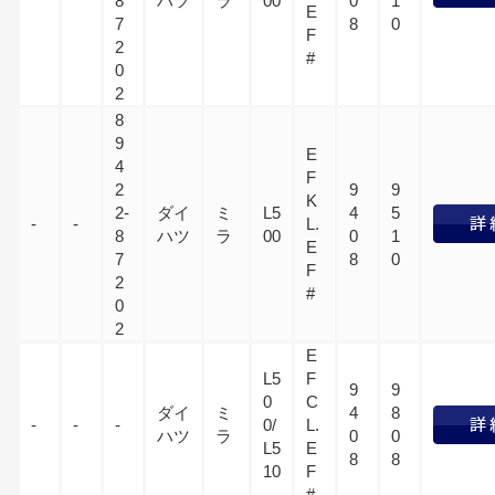
8
ハツ
ラ
00
0
1
E
7
8
0
F
2
#
0
2
8
9
E
4
F
2
9
9
K
2-
ダイ
ミ
L5
4
5
-
-
L.
8
ハツ
ラ
00
0
1
E
7
8
0
F
2
#
0
2
E
L5
F
9
9
0
C
ダイ
ミ
4
8
-
-
-
0/
L.
ハツ
ラ
0
0
L5
E
8
8
10
F
#