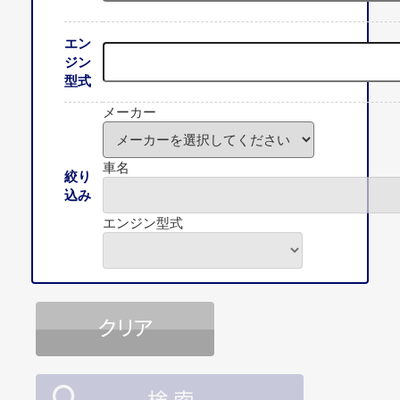
エン
ジン
型式
メーカー
車名
絞り
込み
エンジン型式